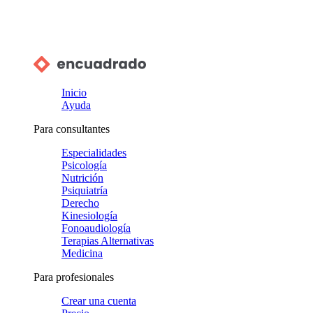
Inicio
Ayuda
Para consultantes
Especialidades
Psicología
Nutrición
Psiquiatría
Derecho
Kinesiología
Fonoaudiología
Terapias Alternativas
Medicina
Para profesionales
Crear una cuenta