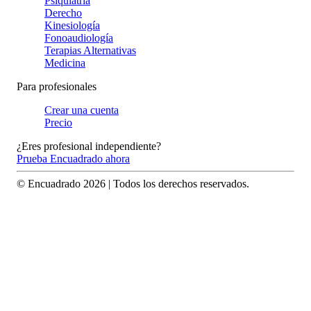
Psiquiatría
Derecho
Kinesiología
Fonoaudiología
Terapias Alternativas
Medicina
Para profesionales
Crear una cuenta
Precio
¿Eres profesional independiente?
Prueba Encuadrado ahora
© Encuadrado
2026
| Todos los derechos reservados.