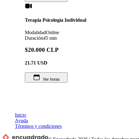
Terapia Psicología Individual
Modalidad
Online
Duración
45 min
$20.000 CLP
21.71
USD
Ver horas
Inicio
Ayuda
Términos y condiciones