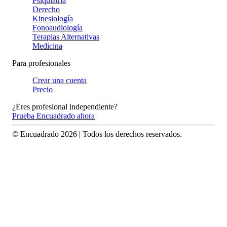
Psiquiatría
Derecho
Kinesiología
Fonoaudiología
Terapias Alternativas
Medicina
Para profesionales
Crear una cuenta
Precio
¿Eres profesional independiente?
Prueba Encuadrado ahora
© Encuadrado
2026
| Todos los derechos reservados.