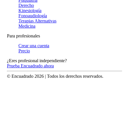
Psiquiatría
Derecho
Kinesiología
Fonoaudiología
Terapias Alternativas
Medicina
Para profesionales
Crear una cuenta
Precio
¿Eres profesional independiente?
Prueba Encuadrado ahora
© Encuadrado
2026
| Todos los derechos reservados.