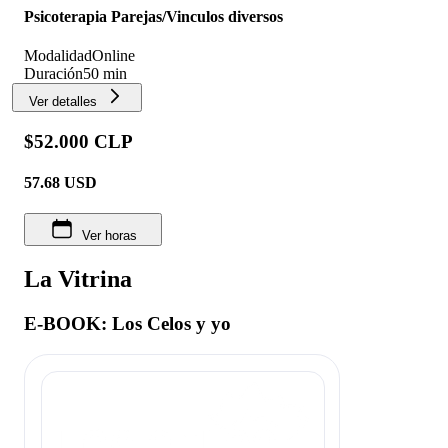
Psicoterapia Parejas/Vinculos diversos
Modalidad
Online
Duración
50 min
Ver detalles
$52.000 CLP
57.68
USD
Ver horas
La Vitrina
E-BOOK: Los Celos y yo