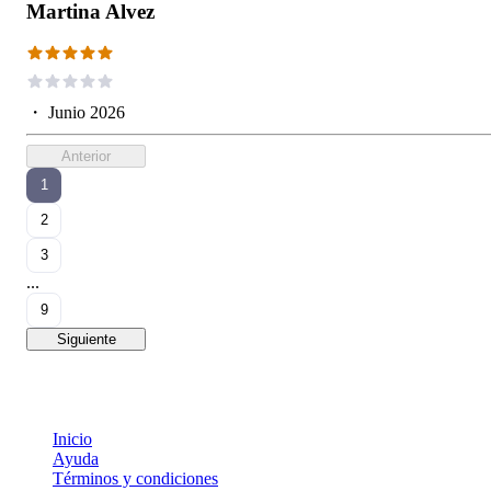
Martina Alvez
・
Junio 2026
Anterior
1
2
3
...
9
Siguiente
Inicio
Ayuda
Términos y condiciones