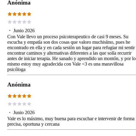
Anónima
・
Junio 2026
Con Vale llevo un proceso psicoterapeutico de casi 9 meses. Su
escucha y empatía son dos cosas que valoro muchisímo, pues he
encontrado en ella y en cada sesión un lugar para refugiar mi sentir
encontrar caminos y alternativas diferentes a las que solía recurrir
antes de iniciar terapia. He sanado y aprendido un montón, y por lo
mismo estoy muy agradecida con Vale <3 es una maravillosa
psicóloga
Anónima
・
Junio 2026
Vale es lo máximo, muy buena para escuchar e intervenir de forma
precisa, oportuna y cercana