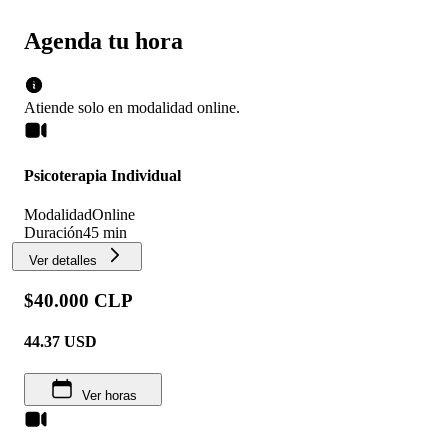
Agenda tu hora
Atiende solo en
modalidad
online
.
Psicoterapia Individual
Modalidad
Online
Duración
45 min
Ver detalles
$40.000 CLP
44.37
USD
Ver horas