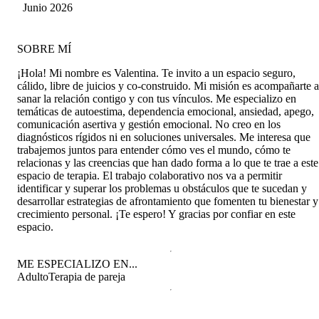
Junio 2026
SOBRE MÍ
¡Hola! Mi nombre es Valentina. Te invito a un espacio seguro,
cálido, libre de juicios y co-construido. Mi misión es acompañarte a
sanar la relación contigo y con tus vínculos. Me especializo en
temáticas de autoestima, dependencia emocional, ansiedad, apego,
comunicación asertiva y gestión emocional. No creo en los
diagnósticos rígidos ni en soluciones universales. Me interesa que
trabajemos juntos para entender cómo ves el mundo, cómo te
relacionas y las creencias que han dado forma a lo que te trae a este
espacio de terapia. El trabajo colaborativo nos va a permitir
identificar y superar los problemas u obstáculos que te sucedan y
desarrollar estrategias de afrontamiento que fomenten tu bienestar y
crecimiento personal. ¡Te espero! Y gracias por confiar en este
espacio.
ME ESPECIALIZO EN...
Adulto
Terapia de pareja