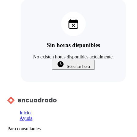
Sin horas disponibles
No existen horas disponibles actualmente.
Solicitar hora
Inicio
Ayuda
Para consultantes