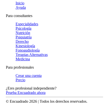
Inicio
Ayuda
Para consultantes
Especialidades
Psicología
Nutrición
Psiquiatría
Derecho
Kinesiología
Fonoaudiología
Terapias Alternativas
Medicina
Para profesionales
Crear una cuenta
Precio
¿Eres profesional independiente?
Prueba Encuadrado ahora
© Encuadrado
2026
| Todos los derechos reservados.