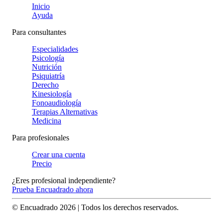
Inicio
Ayuda
Para consultantes
Especialidades
Psicología
Nutrición
Psiquiatría
Derecho
Kinesiología
Fonoaudiología
Terapias Alternativas
Medicina
Para profesionales
Crear una cuenta
Precio
¿Eres profesional independiente?
Prueba Encuadrado ahora
© Encuadrado
2026
| Todos los derechos reservados.