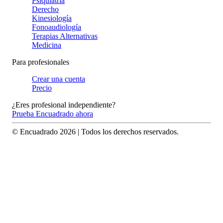
Psiquiatría
Derecho
Kinesiología
Fonoaudiología
Terapias Alternativas
Medicina
Para profesionales
Crear una cuenta
Precio
¿Eres profesional independiente?
Prueba Encuadrado ahora
© Encuadrado
2026
| Todos los derechos reservados.