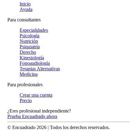
Inicio
Ayuda
Para consultantes
Especialidades
Psicología
Nutrición
Psiquiatría
Derecho
Kinesiología
Fonoaudiología
Terapias Alternativas
Medicina
Para profesionales
Crear una cuenta
Precio
¿Eres profesional independiente?
Prueba Encuadrado ahora
© Encuadrado
2026
| Todos los derechos reservados.