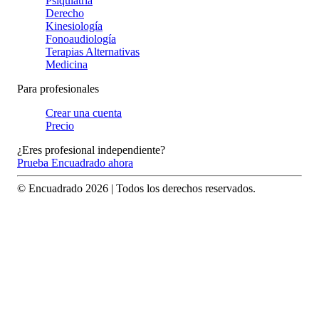
Psiquiatría
Derecho
Kinesiología
Fonoaudiología
Terapias Alternativas
Medicina
Para profesionales
Crear una cuenta
Precio
¿Eres profesional independiente?
Prueba Encuadrado ahora
© Encuadrado
2026
| Todos los derechos reservados.