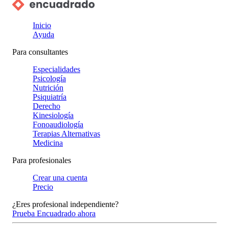
Inicio
Ayuda
Para consultantes
Especialidades
Psicología
Nutrición
Psiquiatría
Derecho
Kinesiología
Fonoaudiología
Terapias Alternativas
Medicina
Para profesionales
Crear una cuenta
Precio
¿Eres profesional independiente?
Prueba Encuadrado ahora