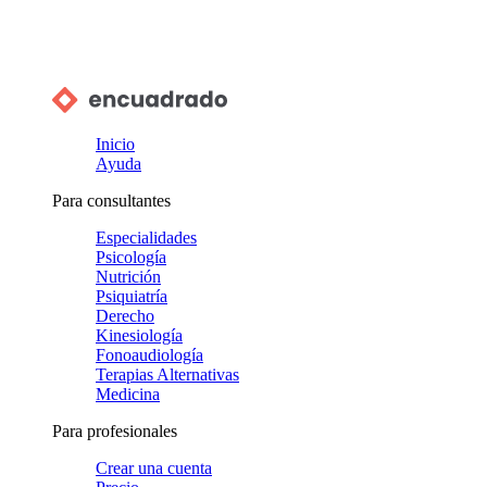
Inicio
Ayuda
Para consultantes
Especialidades
Psicología
Nutrición
Psiquiatría
Derecho
Kinesiología
Fonoaudiología
Terapias Alternativas
Medicina
Para profesionales
Crear una cuenta