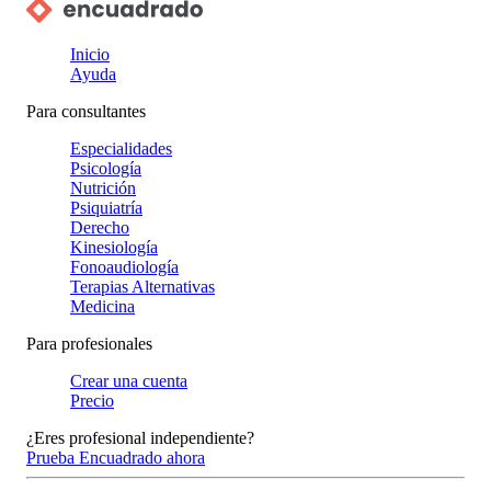
Inicio
Ayuda
Para consultantes
Especialidades
Psicología
Nutrición
Psiquiatría
Derecho
Kinesiología
Fonoaudiología
Terapias Alternativas
Medicina
Para profesionales
Crear una cuenta
Precio
¿Eres profesional independiente?
Prueba Encuadrado ahora