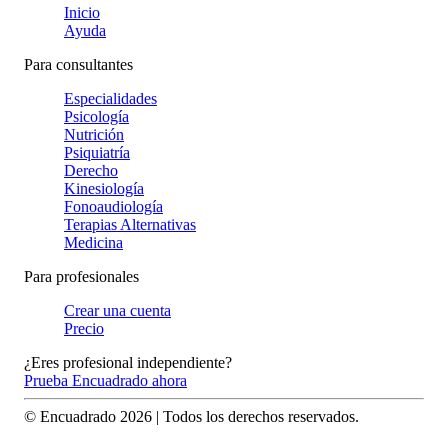
Inicio
Ayuda
Para consultantes
Especialidades
Psicología
Nutrición
Psiquiatría
Derecho
Kinesiología
Fonoaudiología
Terapias Alternativas
Medicina
Para profesionales
Crear una cuenta
Precio
¿Eres profesional independiente?
Prueba Encuadrado ahora
© Encuadrado
2026
| Todos los derechos reservados.