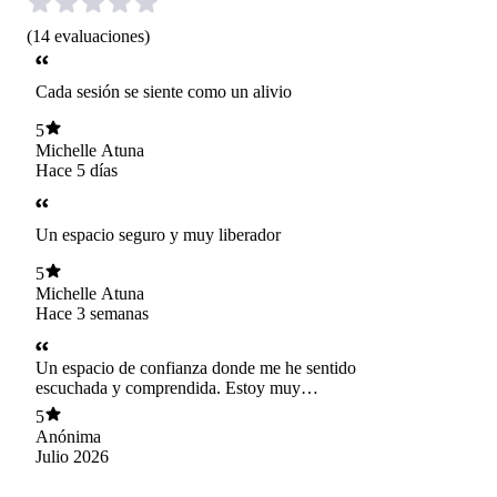
(
14
evaluaciones
)
Cada sesión se siente como un alivio
5
Michelle Atuna
Hace 5 días
Un espacio seguro y muy liberador
5
Michelle Atuna
Hace 3 semanas
Un espacio de confianza donde me he sentido
escuchada y comprendida. Estoy muy
agradecida.
5
Anónima
Julio 2026