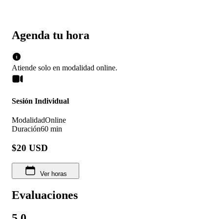
Agenda tu hora
Atiende solo en
modalidad
online
.
Sesión Individual
Modalidad
Online
Duración
60 min
$20 USD
Ver horas
Evaluaciones
5.0