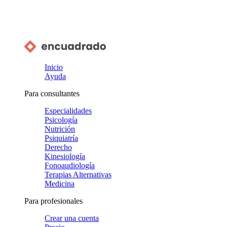
Inicio
Ayuda
Para consultantes
Especialidades
Psicología
Nutrición
Psiquiatría
Derecho
Kinesiología
Fonoaudiología
Terapias Alternativas
Medicina
Para profesionales
Crear una cuenta