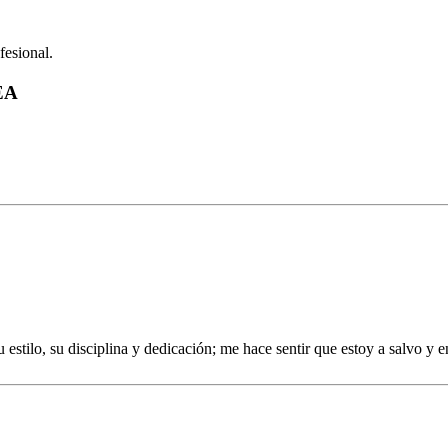
fesional.
EA
estilo, su disciplina y dedicación; me hace sentir que estoy a salvo y e