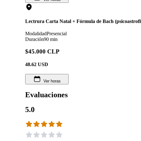
Lectrura Carta Natal + Fórmula de Bach (psicoastrofl
Modalidad
Presencial
Duración
90 min
$45.000 CLP
48.62
USD
Ver horas
Evaluaciones
5.0