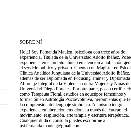
SOBRE MÍ
Hola! Soy Fernanda Maulén, psicóloga con trece años de
experiencia. Titulada de la Universidad Adolfo Ibáñez. Pose
experiencia en el ámbito clínico en atención a población gen
el servicio público y privado. Cuento con Magíster en Psico
Clínica Analítica Junguiana de la Universiad Adolfo Ibáñez,
además de ser Diplomada en Focusing Trainer y Diplomada
Abordaje Integral de la Violencia contra Mujeres y Niñas de
Universidad Diego Portales. Por otra parte, poseo certificaci
como Terapeuta Floral, estudios en aquetipos femeninos y
formación en Astrología Psicoevolutiva, herramientas que fac
la comprensión del lenguaje simbólico. Asimismo tengo
experiencia en liberación emocional a través del cuerpo, el
movimiento, respiración, arte terapia y escritura terapéutica.
Cualquier duda o consulta puedes escribirme a
psi.fernanda.maulen@gmail.com