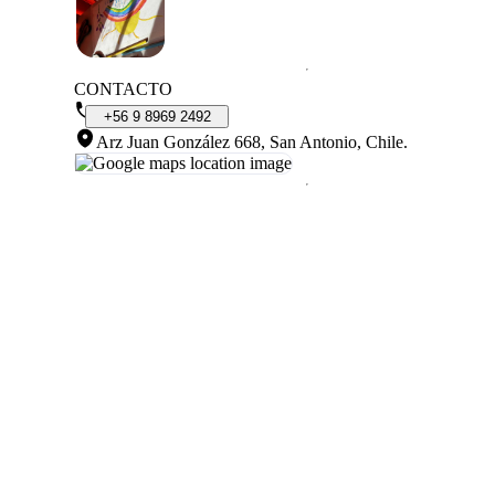
CONTACTO
+56
9
8969
2492
Arz Juan González 668, San Antonio, Chile
.