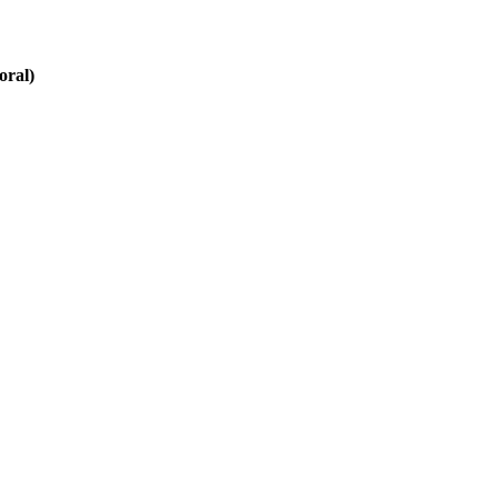
oral)