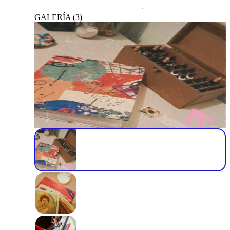
GALERÍA
(
3
)