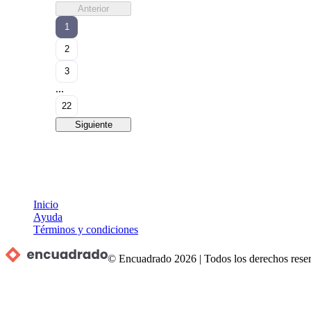
Anterior
1
2
3
...
22
Siguiente
Inicio
Ayuda
Términos y condiciones
© Encuadrado
2026
|
Todos los derechos rese