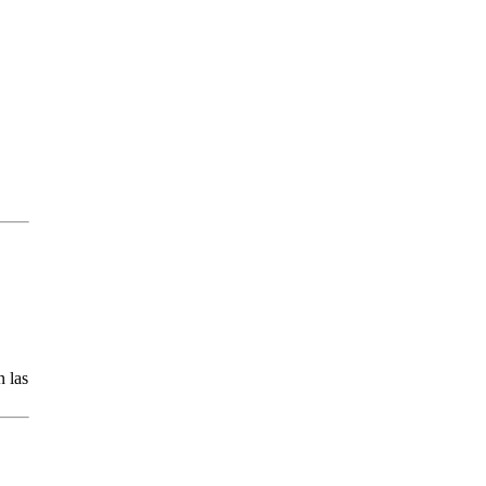
n las