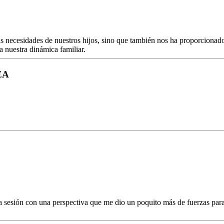
s necesidades de nuestros hijos, sino que también nos ha proporcionad
 nuestra dinámica familiar.
EA
a sesión con una perspectiva que me dio un poquito más de fuerzas par