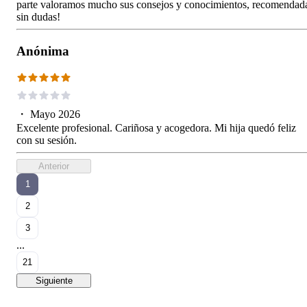
parte valoramos mucho sus consejos y conocimientos, recomendad
sin dudas!
Anónima
・
Mayo 2026
Excelente profesional. Cariñosa y acogedora. Mi hija quedó feliz
con su sesión.
Anterior
1
2
3
...
21
Siguiente