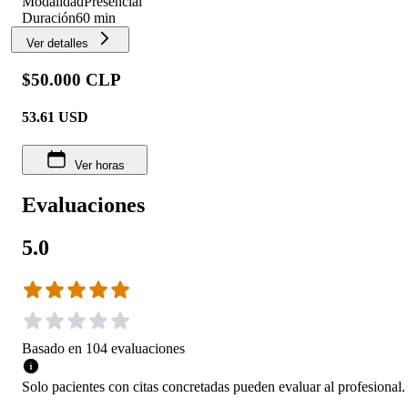
Modalidad
Presencial
Duración
60 min
Ver detalles
$50.000 CLP
53.61
USD
Ver horas
Evaluaciones
5.0
Basado en
104
evaluaciones
Solo pacientes con citas concretadas pueden evaluar al profesional.