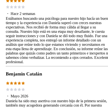
・
Hace 2 semanas
Estábamos buscando una psicóloga para nuestro hijo hacía un buen
tiempo y la experiencia con Daniela superó con creces nuestras
expectativas. Nos recibió de forma muy cálida al llegar a su
consulta. Nuestro hijo está en una etapa muy desafiante, le cuesta
seguir instrucciones y con Daniela se dió todo muy fluido. Fue una
experiencia completa, nos entregó un informe detallado con un
análisis que reúne todo lo que estamos viviendo y necesitamos en
esta etapa llena de aprendizaje. En conclusión, su informe reúne las
palabras que quizás como padres un tanto primerizos e inexpertos 
sabemos cómo verbalizar. La recomiendo a ojos cerrados. Excelent
profesional.
Benjamin Catalán
・
Mayo 2026
Daniela ha sido muy asertiva con nuestro hijo de la primera sesión,
también muy acogedora generando cercanía con él. Por nuestra