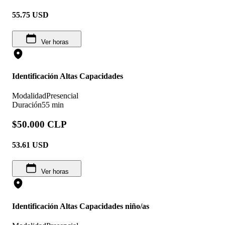
55.75
USD
Ver horas
Identificación Altas Capacidades
Modalidad
Presencial
Duración
55 min
$50.000 CLP
53.61
USD
Ver horas
Identificación Altas Capacidades niño/as