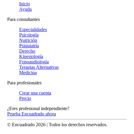
Inicio
Ayuda
Para consultantes
Especialidades
Psicología
Nutrición
Psiquiatría
Derecho
Kinesiología
Fonoaudiología
Terapias Alternativas
Medicina
Para profesionales
Crear una cuenta
Precio
¿Eres profesional independiente?
Prueba Encuadrado ahora
© Encuadrado
2026
| Todos los derechos reservados.