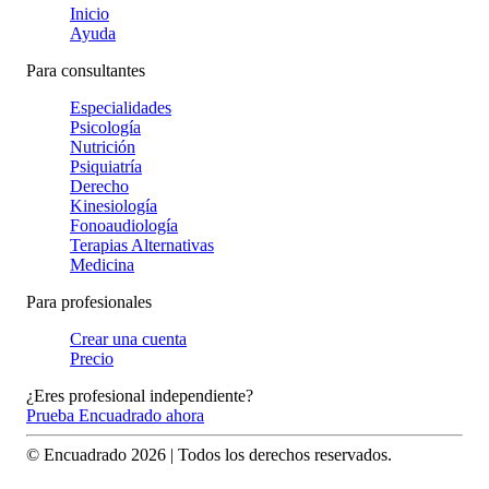
Inicio
Ayuda
Para consultantes
Especialidades
Psicología
Nutrición
Psiquiatría
Derecho
Kinesiología
Fonoaudiología
Terapias Alternativas
Medicina
Para profesionales
Crear una cuenta
Precio
¿Eres profesional independiente?
Prueba Encuadrado ahora
© Encuadrado
2026
| Todos los derechos reservados.