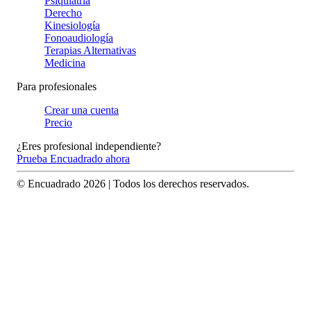
Psiquiatría
Derecho
Kinesiología
Fonoaudiología
Terapias Alternativas
Medicina
Para profesionales
Crear una cuenta
Precio
¿Eres profesional independiente?
Prueba Encuadrado ahora
© Encuadrado
2026
| Todos los derechos reservados.