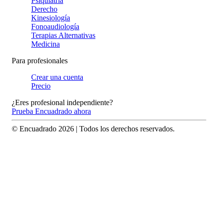
Psiquiatría
Derecho
Kinesiología
Fonoaudiología
Terapias Alternativas
Medicina
Para profesionales
Crear una cuenta
Precio
¿Eres profesional independiente?
Prueba Encuadrado ahora
© Encuadrado
2026
| Todos los derechos reservados.