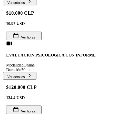
Ver detalles
$10.000 CLP
10.97
USD
Ver horas
EVALUACION PSICOLOGICA CON INFORME
Modalidad
Online
Duración
50 min
Ver detalles
$120.000 CLP
134.4
USD
Ver horas