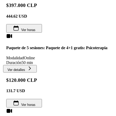
$397.000 CLP
444.62
USD
Ver horas
Paquete de 5 sesiones: Paquete de 4+1 gratis: Psicoterapia
Modalidad
Online
Duración
50 min
Ver detalles
$120.000 CLP
131.7
USD
Ver horas