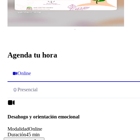
Agenda tu hora
Online
Presencial
Desahogo y orientación emocional
Modalidad
Online
Duración
45 min