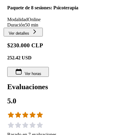
Paquete de 8 sesiones: Psicoterapia
Modalidad
Online
Duración
50 min
Ver detalles
$230.000 CLP
252.42
USD
Ver horas
Evaluaciones
5.0
Basado en
7
evaluaciones