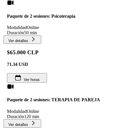
Paquete de 2 sesiones: Psicoterapia
Modalidad
Online
Duración
50 min
Ver detalles
$65.000 CLP
71.34
USD
Ver horas
Paquete de 2 sesiones: TERAPIA DE PAREJA
Modalidad
Online
Duración
120 min
Ver detalles