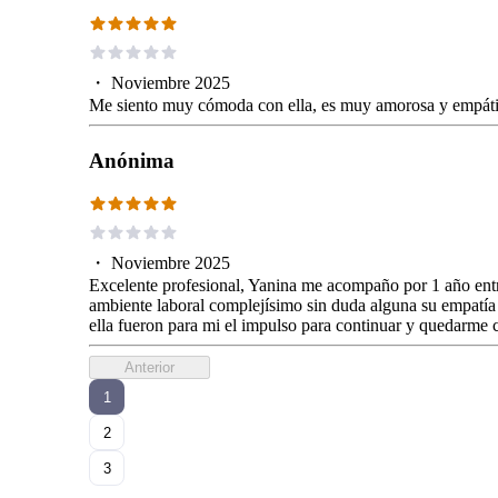
・
Noviembre 2025
Me siento muy cómoda con ella, es muy amorosa y empát
Anónima
・
Noviembre 2025
Excelente profesional, Yanina me acompaño por 1 año entr
ambiente laboral complejísimo sin duda alguna su empatía q
ella fueron para mi el impulso para continuar y quedarme 
Anterior
1
2
3
...