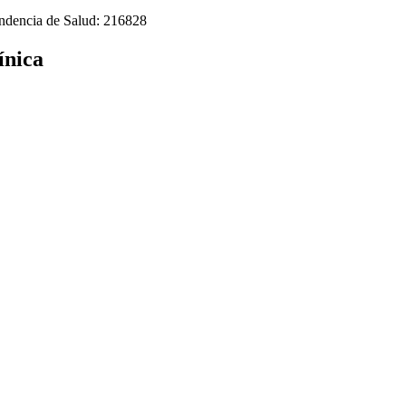
tendencia de Salud: 216828
ínica