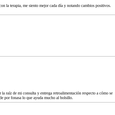
 la terapia, me siento mejor cada día y notando cambios positivos.
ar la raíz de mi consulta y entrega retroalimentación respecto a cómo se
ende por fonasa lo que ayuda mucho al bolsillo.