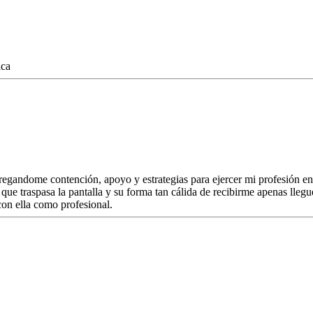
ica
egandome contención, apoyo y estrategias para ejercer mi profesión e
ue traspasa la pantalla y su forma tan cálida de recibirme apenas llegu
con ella como profesional.