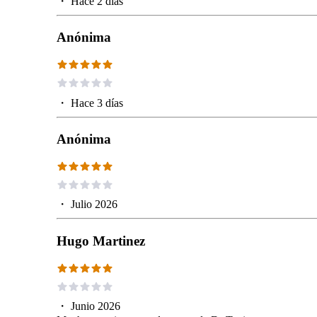
・
Hace 2 días
Anónima
・
Hace 3 días
Anónima
・
Julio 2026
Hugo Martinez
・
Junio 2026