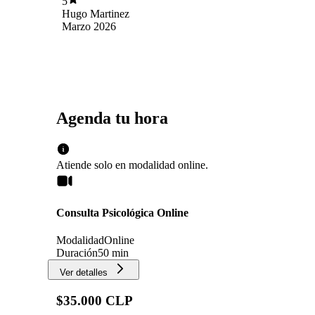
5
Hugo Martinez
Marzo 2026
Agenda tu hora
Atiende solo en
modalidad
online
.
Consulta Psicológica Online
Modalidad
Online
Duración
50 min
Ver detalles
$35.000 CLP