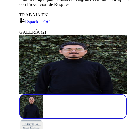
con Prevención de Respuesta
TRABAJA EN
Espacio TOC
GALERÍA
(
2
)