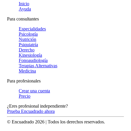
Inicio
Ayuda
Para consultantes
Especialidades
Psicología
Nutrición
Psiquiatría
Derecho
Kinesiología
Fonoaudiología
Terapias Alternativas
Medicina
Para profesionales
Crear una cuenta
Precio
¿Eres profesional independiente?
Prueba Encuadrado ahora
© Encuadrado
2026
| Todos los derechos reservados.