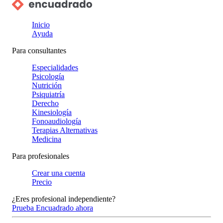
Inicio
Ayuda
Para consultantes
Especialidades
Psicología
Nutrición
Psiquiatría
Derecho
Kinesiología
Fonoaudiología
Terapias Alternativas
Medicina
Para profesionales
Crear una cuenta
Precio
¿Eres profesional independiente?
Prueba Encuadrado ahora