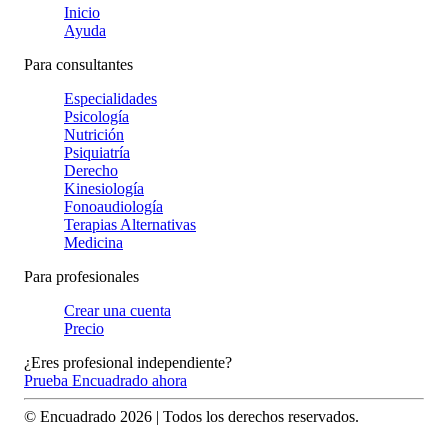
Inicio
Ayuda
Para consultantes
Especialidades
Psicología
Nutrición
Psiquiatría
Derecho
Kinesiología
Fonoaudiología
Terapias Alternativas
Medicina
Para profesionales
Crear una cuenta
Precio
¿Eres profesional independiente?
Prueba Encuadrado ahora
© Encuadrado
2026
| Todos los derechos reservados.