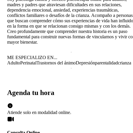
madres y padres que atraviesan dificultades en sus relaciones,
dependencia emocional, ansiedad, experiencias traumáticas,
conflictos familiares o desafíos de la crianza. Acompaño a personas
que buscan comprender cómo sus experiencias de vida han influid
en la forma en que se relacionan consigo mismas y con los demás.
Creo profundamente que comprender nuestra historia es un paso
fundamental para construir nuevas formas de vincularnos y vivir c
mayor bienestar.
ME ESPECIALIZO EN...
Adulto
Perinatal
Trastornos del ánimo
Depresión
parentalidad
crianza
Agenda tu hora
Atiende solo en
modalidad
online
.
Consulta Online