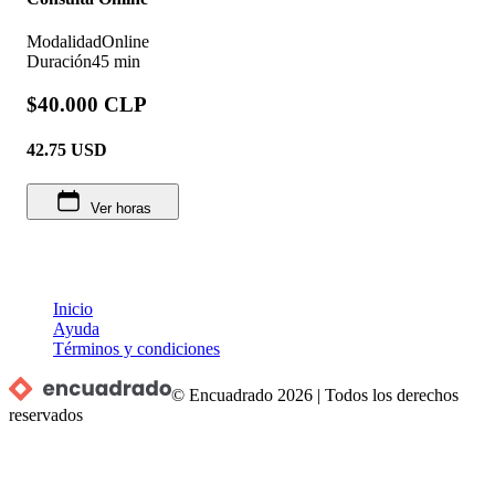
Modalidad
Online
Duración
45 min
$40.000 CLP
42.75
USD
Ver horas
Inicio
Ayuda
Términos y condiciones
© Encuadrado
2026
|
Todos los derechos
reservados