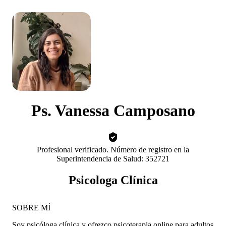
Ps. Vanessa Camposano
Profesional verificado. Número de registro en la
Superintendencia de Salud: 352721
Psicologa Clínica
SOBRE MÍ
Soy psicóloga clínica y ofrezco psicoterapia online para adultos,