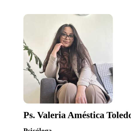
Ps. Valeria Améstica Toled
Psicóloga