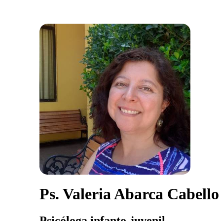
Ps. Valeria Abarca Cabello
Psicóloga infanto-juvenil