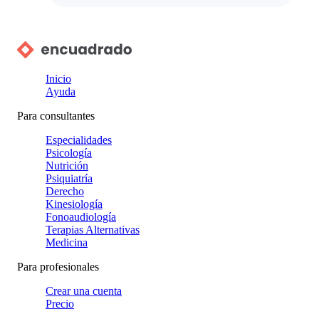
Inicio
Ayuda
Para consultantes
Especialidades
Psicología
Nutrición
Psiquiatría
Derecho
Kinesiología
Fonoaudiología
Terapias Alternativas
Medicina
Para profesionales
Crear una cuenta
Precio