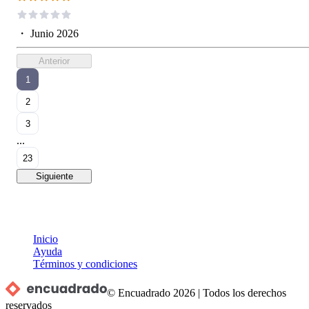
・
Junio 2026
Anterior
1
2
3
...
23
Siguiente
Inicio
Ayuda
Términos y condiciones
© Encuadrado
2026
|
Todos los derechos
reservados