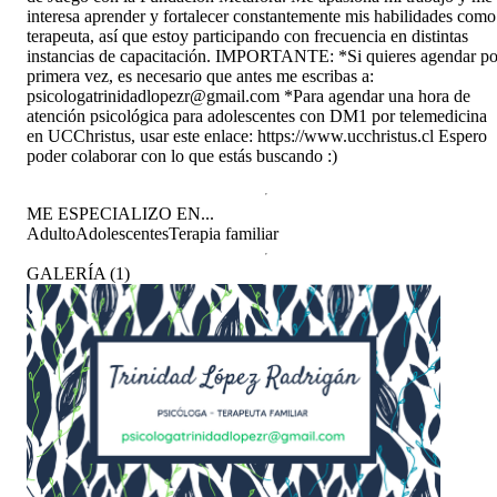
interesa aprender y fortalecer constantemente mis habilidades como
terapeuta, así que estoy participando con frecuencia en distintas
instancias de capacitación. IMPORTANTE: *Si quieres agendar po
primera vez, es necesario que antes me escribas a:
psicologatrinidadlopezr@gmail.com *Para agendar una hora de
atención psicológica para adolescentes con DM1 por telemedicina
en UCChristus, usar este enlace: https://www.ucchristus.cl Espero
poder colaborar con lo que estás buscando :)
ME ESPECIALIZO EN...
Adulto
Adolescentes
Terapia familiar
GALERÍA
(
1
)