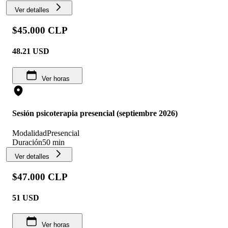
Ver detalles
$45.000 CLP
48.21
USD
Ver horas
Sesión psicoterapia presencial (septiembre 2026)
Modalidad
Presencial
Duración
50 min
Ver detalles
$47.000 CLP
51
USD
Ver horas