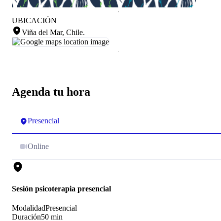
UBICACIÓN
Viña del Mar, Chile
.
Agenda tu hora
Presencial
Online
Sesión psicoterapia presencial
Modalidad
Presencial
Duración
50 min