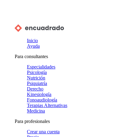
Inicio
Ayuda
Para consultantes
Especialidades
Psicología
Nutrición
Psiquiatría
Derecho
Kinesiología
Fonoaudiología
Terapias Alternativas
Medicina
Para profesionales
Crear una cuenta