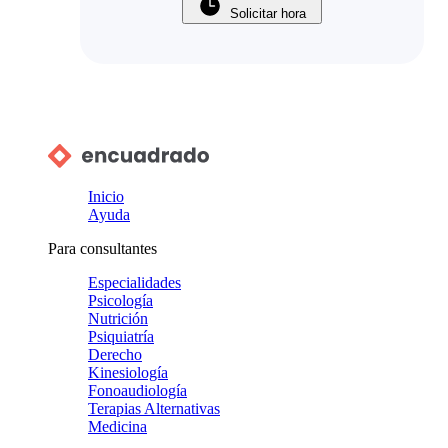
Solicitar hora
Inicio
Ayuda
Para consultantes
Especialidades
Psicología
Nutrición
Psiquiatría
Derecho
Kinesiología
Fonoaudiología
Terapias Alternativas
Medicina