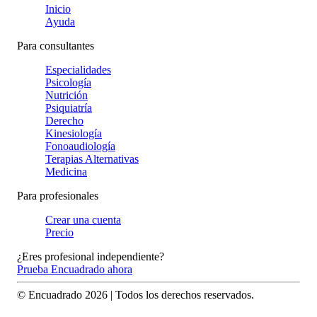
Inicio
Ayuda
Para consultantes
Especialidades
Psicología
Nutrición
Psiquiatría
Derecho
Kinesiología
Fonoaudiología
Terapias Alternativas
Medicina
Para profesionales
Crear una cuenta
Precio
¿Eres profesional independiente?
Prueba Encuadrado ahora
© Encuadrado
2026
| Todos los derechos reservados.