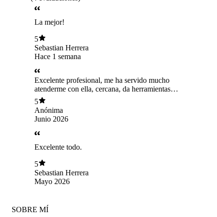
La mejor!
5
Sebastian Herrera
Hace 1 semana
Excelente profesional, me ha servido mucho
atenderme con ella, cercana, da herramientas
utiles para sobrellevar momentos díficiles.
5
Anónima
Junio 2026
Excelente todo.
5
Sebastian Herrera
Mayo 2026
SOBRE MÍ