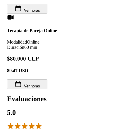
Ver horas
Terapia de Pareja Online
Modalidad
Online
Duración
60 min
$80.000 CLP
89.47
USD
Ver horas
Evaluaciones
5.0