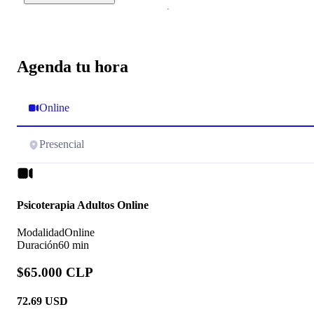
Agenda tu hora
Online
Presencial
Psicoterapia Adultos Online
Modalidad
Online
Duración
60 min
$65.000 CLP
72.69
USD