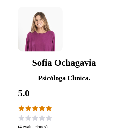
Sofia Ochagavia
Psicóloga Clínica.
5.0
(
4
evaluaciones
)