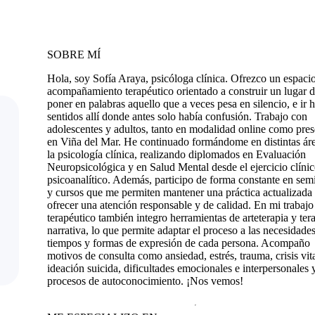
SOBRE MÍ
Hola, soy Sofía Araya, psicóloga clínica. Ofrezco un espaci
acompañamiento terapéutico orientado a construir un lugar 
poner en palabras aquello que a veces pesa en silencio, e ir 
sentidos allí donde antes solo había confusión. Trabajo con
adolescentes y adultos, tanto en modalidad online como pres
en Viña del Mar. He continuado formándome en distintas ár
la psicología clínica, realizando diplomados en Evaluación
Neuropsicológica y en Salud Mental desde el ejercicio clíni
psicoanalítico. Además, participo de forma constante en sem
y cursos que me permiten mantener una práctica actualizada
ofrecer una atención responsable y de calidad. En mi trabajo
terapéutico también integro herramientas de arteterapia y ter
narrativa, lo que permite adaptar el proceso a las necesidades
tiempos y formas de expresión de cada persona. Acompaño
motivos de consulta como ansiedad, estrés, trauma, crisis vita
ideación suicida, dificultades emocionales e interpersonales 
procesos de autoconocimiento. ¡Nos vemos!