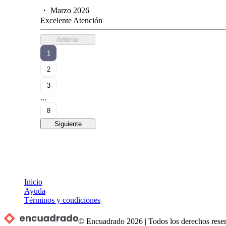
・
Marzo 2026
Excelente Atención
Anterior
1
2
3
...
8
Siguiente
Inicio
Ayuda
Términos y condiciones
© Encuadrado
2026
|
Todos los derechos rese