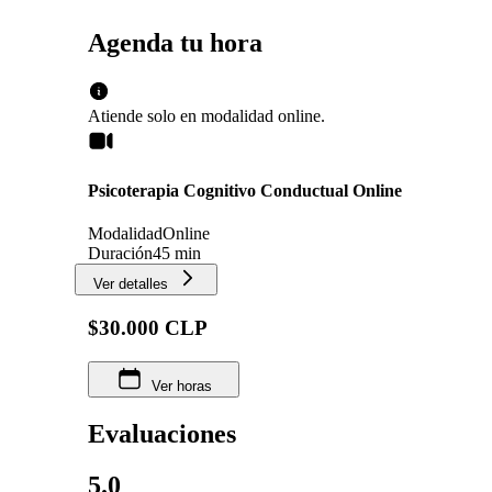
Agenda tu hora
Atiende solo en
modalidad
online
.
Psicoterapia Cognitivo Conductual Online
Modalidad
Online
Duración
45 min
Ver detalles
$30.000 CLP
Ver horas
Evaluaciones
5.0