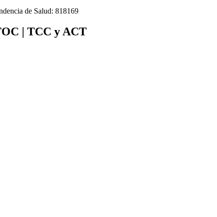
tendencia de Salud: 818169
| TOC | TCC y ACT