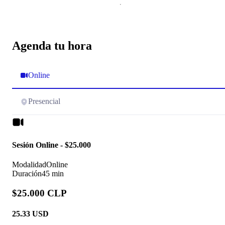
Agenda tu hora
Online
Presencial
Sesión Online - $25.000
Modalidad
Online
Duración
45 min
$25.000 CLP
25.33
USD