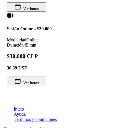
Ver horas
Sesión Online - $30.000
Modalidad
Online
Duración
45 min
$30.000 CLP
30.39
USD
Ver horas
Inicio
Ayuda
Términos y condiciones