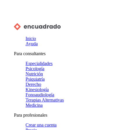
Inicio
Ayuda
Para consultantes
Especialidades
Psicología
Nutrición
Psiquiatría
Derecho
Kinesiología
Fonoaudiología
Terapias Alternativas
Medicina
Para profesionales
Crear una cuenta