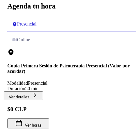
Agenda tu hora
Presencial
Online
Copia Primera Sesión de Psicoterapia Presencial (Valor por
acordar)
Modalidad
Presencial
Duración
50 min
Ver detalles
$0 CLP
Ver horas