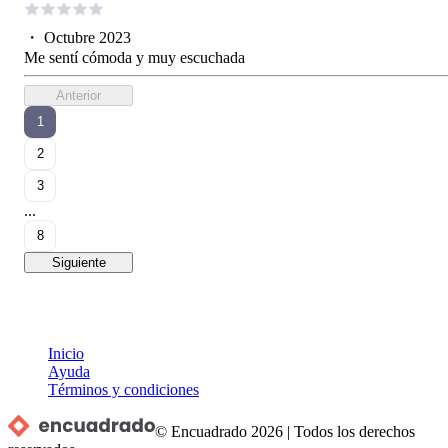
・
Octubre 2023
Me sentí cómoda y muy escuchada
Anterior
1
2
3
...
8
Siguiente
Inicio
Ayuda
Términos y condiciones
© Encuadrado
2026
|
Todos los derechos