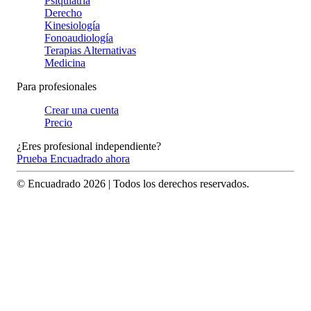
Psiquiatría
Derecho
Kinesiología
Fonoaudiología
Terapias Alternativas
Medicina
Para profesionales
Crear una cuenta
Precio
¿Eres profesional independiente?
Prueba Encuadrado ahora
© Encuadrado
2026
| Todos los derechos reservados.