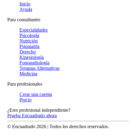
Inicio
Ayuda
Para consultantes
Especialidades
Psicología
Nutrición
Psiquiatría
Derecho
Kinesiología
Fonoaudiología
Terapias Alternativas
Medicina
Para profesionales
Crear una cuenta
Precio
¿Eres profesional independiente?
Prueba Encuadrado ahora
© Encuadrado
2026
| Todos los derechos reservados.