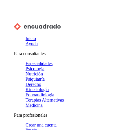
Inicio
Ayuda
Para consultantes
Especialidades
Psicología
Nutrición
Psiquiatría
Derecho
Kinesiología
Fonoaudiología
Terapias Alternativas
Medicina
Para profesionales
Crear una cuenta