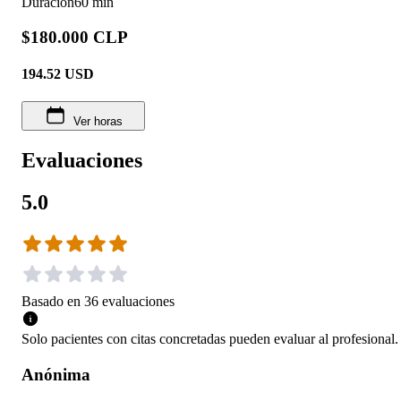
Duración
60 min
$180.000 CLP
194.52
USD
Ver horas
Evaluaciones
5.0
Basado en
36
evaluaciones
Solo pacientes con citas concretadas pueden evaluar al profesional.
Anónima