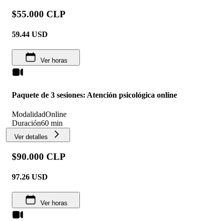
$55.000 CLP
59.44
USD
Ver horas
Paquete de 3 sesiones: Atención psicológica online
Modalidad
Online
Duración
60 min
Ver detalles
$90.000 CLP
97.26
USD
Ver horas