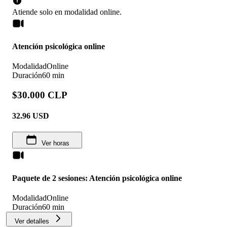
Atiende solo en
modalidad
online
.
Atención psicológica online
Modalidad
Online
Duración
60 min
$30.000 CLP
32.96
USD
Ver horas
Paquete de 2 sesiones: Atención psicológica online
Modalidad
Online
Duración
60 min
Ver detalles