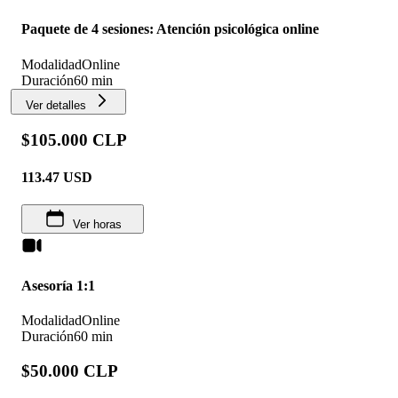
Paquete de 4 sesiones: Atención psicológica online
Modalidad
Online
Duración
60 min
Ver detalles
$105.000 CLP
113.47
USD
Ver horas
Asesoría 1:1
Modalidad
Online
Duración
60 min
$50.000 CLP