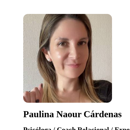
Paulina Naour Cárdenas
Psicóloga / Coach Relacional / Exp