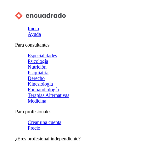
Inicio
Ayuda
Para consultantes
Especialidades
Psicología
Nutrición
Psiquiatría
Derecho
Kinesiología
Fonoaudiología
Terapias Alternativas
Medicina
Para profesionales
Crear una cuenta
Precio
¿Eres profesional independiente?