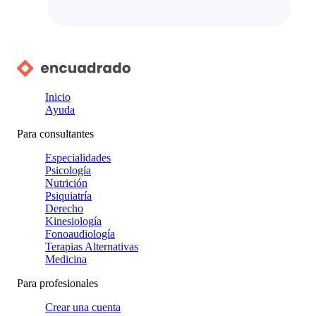
Inicio
Ayuda
Para consultantes
Especialidades
Psicología
Nutrición
Psiquiatría
Derecho
Kinesiología
Fonoaudiología
Terapias Alternativas
Medicina
Para profesionales
Crear una cuenta